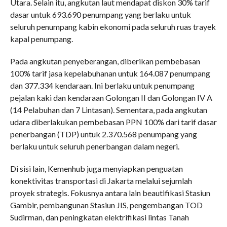
Utara. Selain itu, angkutan laut mendapat diskon 30% tarif
dasar untuk 693.690 penumpang yang berlaku untuk
seluruh penumpang kabin ekonomi pada seluruh ruas trayek
kapal penumpang.
Pada angkutan penyeberangan, diberikan pembebasan
100% tarif jasa kepelabuhanan untuk 164.087 penumpang
dan 377.334 kendaraan. Ini berlaku untuk penumpang
pejalan kaki dan kendaraan Golongan II dan Golongan IV A
(14 Pelabuhan dan 7 Lintasan). Sementara, pada angkutan
udara diberlakukan pembebasan PPN 100% dari tarif dasar
penerbangan (TDP) untuk 2.370.568 penumpang yang
berlaku untuk seluruh penerbangan dalam negeri.
Di sisi lain, Kemenhub juga menyiapkan penguatan
konektivitas transportasi di Jakarta melalui sejumlah
proyek strategis. Fokusnya antara lain beautifikasi Stasiun
Gambir, pembangunan Stasiun JIS, pengembangan TOD
Sudirman, dan peningkatan elektrifikasi lintas Tanah