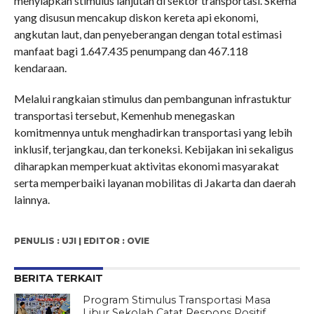
menyiapkan stimulus lanjutan di sektor transportasi. Skema
yang disusun mencakup diskon kereta api ekonomi,
angkutan laut, dan penyeberangan dengan total estimasi
manfaat bagi 1.647.435 penumpang dan 467.118
kendaraan.
Melalui rangkaian stimulus dan pembangunan infrastuktur
transportasi tersebut, Kemenhub menegaskan
komitmennya untuk menghadirkan transportasi yang lebih
inklusif, terjangkau, dan terkoneksi. Kebijakan ini sekaligus
diharapkan memperkuat aktivitas ekonomi masyarakat
serta memperbaiki layanan mobilitas di Jakarta dan daerah
lainnya.
PENULIS : UJI | EDITOR : OVIE
BERITA TERKAIT
Program Stimulus Transportasi Masa
Libur Sekolah Catat Respons Positif