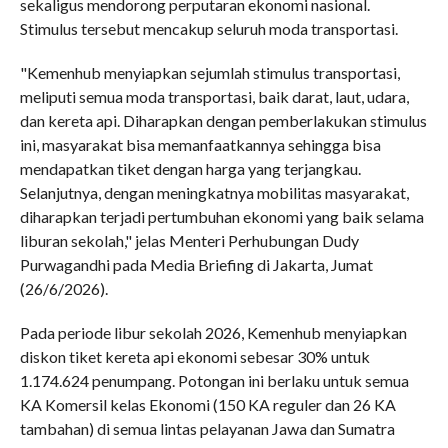
sekaligus mendorong perputaran ekonomi nasional.
Stimulus tersebut mencakup seluruh moda transportasi.
"Kemenhub menyiapkan sejumlah stimulus transportasi,
meliputi semua moda transportasi, baik darat, laut, udara,
dan kereta api. Diharapkan dengan pemberlakukan stimulus
ini, masyarakat bisa memanfaatkannya sehingga bisa
mendapatkan tiket dengan harga yang terjangkau.
Selanjutnya, dengan meningkatnya mobilitas masyarakat,
diharapkan terjadi pertumbuhan ekonomi yang baik selama
liburan sekolah," jelas Menteri Perhubungan Dudy
Purwagandhi pada Media Briefing di Jakarta, Jumat
(26/6/2026).
Pada periode libur sekolah 2026, Kemenhub menyiapkan
diskon tiket kereta api ekonomi sebesar 30% untuk
1.174.624 penumpang. Potongan ini berlaku untuk semua
KA Komersil kelas Ekonomi (150 KA reguler dan 26 KA
tambahan) di semua lintas pelayanan Jawa dan Sumatra