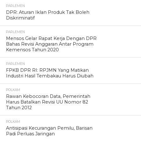
PARLEMEN
DPR: Aturan Iklan Produk Tak Boleh
Diskriminatif
PARLEMEN
Mensos Gelar Rapat Kerja Dengan DPR
Bahas Revisi Anggaran Antar Program
Kemensos Tahun 2020
PARLEMEN
FPKB DPR RI: RPJMN Yang Matikan
Industri Hasil Tembakau Harus Diubah
POLKAM
Rawan Kebocoran Data, Pemerintah
Harus Batalkan Revisi UU Nomor 82
Tahun 2012
POLKAM
Antisipasi Kecurangan Pemilu, Barisan
Padi Perluas Jaringan