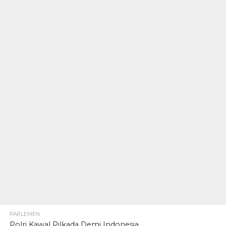
PARLEMEN
Polri Kawal Pilkada Demi Indonesia