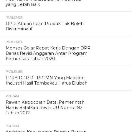
yang Lebih Baik
PARLEMEN
DPR: Aturan Iklan Produk Tak Boleh
Diskriminatif
PARLEMEN
Mensos Gelar Rapat Kerja Dengan DPR
Bahas Revisi Anggaran Antar Program
Kemensos Tahun 2020
PARLEMEN
FPKB DPR RI: RPJMN Yang Matikan
Industri Hasil Tembakau Harus Diubah
POLKAM
Rawan Kebocoran Data, Pemerintah
Harus Batalkan Revisi UU Nomor 82
Tahun 2012
POLKAM
Antisipasi Kecurangan Pemilu, Barisan