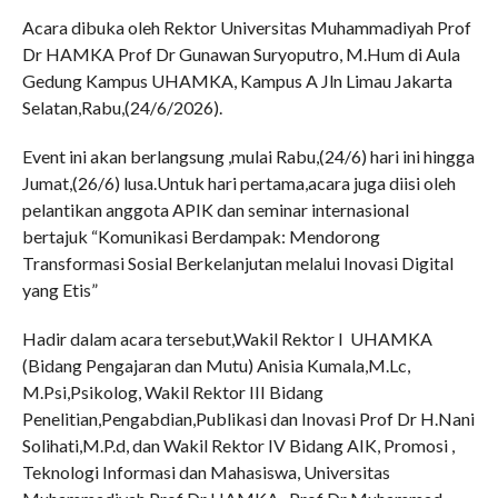
Acara dibuka oleh Rektor Universitas Muhammadiyah Prof
Dr HAMKA Prof Dr Gunawan Suryoputro, M.Hum di Aula
Gedung Kampus UHAMKA, Kampus A Jln Limau Jakarta
Selatan,Rabu,(24/6/2026).
Event ini akan berlangsung ,mulai Rabu,(24/6) hari ini hingga
Jumat,(26/6) lusa.Untuk hari pertama,acara juga diisi oleh
pelantikan anggota APIK dan seminar internasional
bertajuk “Komunikasi Berdampak: Mendorong
Transformasi Sosial Berkelanjutan melalui Inovasi Digital
yang Etis”
Hadir dalam acara tersebut,Wakil Rektor I UHAMKA
(Bidang Pengajaran dan Mutu) Anisia Kumala,M.Lc,
M.Psi,Psikolog, Wakil Rektor III Bidang
Penelitian,Pengabdian,Publikasi dan Inovasi Prof Dr H.Nani
Solihati,M.P.d, dan Wakil Rektor IV Bidang AIK, Promosi ,
Teknologi Informasi dan Mahasiswa, Universitas