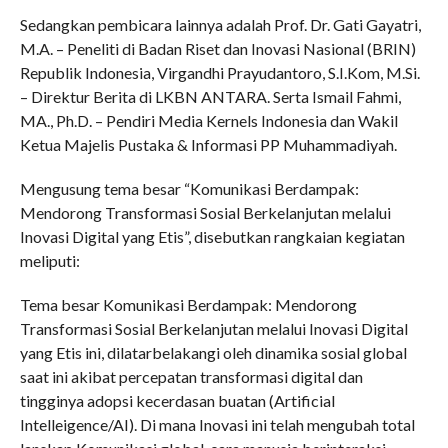
Sedangkan pembicara lainnya adalah Prof. Dr. Gati Gayatri,
M.A. – Peneliti di Badan Riset dan Inovasi Nasional (BRIN)
Republik Indonesia, Virgandhi Prayudantoro, S.I.Kom, M.Si.
– Direktur Berita di LKBN ANTARA. Serta Ismail Fahmi,
MA., Ph.D. – Pendiri Media Kernels Indonesia dan Wakil
Ketua Majelis Pustaka & Informasi PP Muhammadiyah.
Mengusung tema besar “Komunikasi Berdampak:
Mendorong Transformasi Sosial Berkelanjutan melalui
Inovasi Digital yang Etis”, disebutkan rangkaian kegiatan
meliputi:
Tema besar Komunikasi Berdampak: Mendorong
Transformasi Sosial Berkelanjutan melalui Inovasi Digital
yang Etis ini, dilatarbelakangi oleh dinamika sosial global
saat ini akibat percepatan transformasi digital dan
tingginya adopsi kecerdasan buatan (Artificial
Intelleigence/AI). Di mana Inovasi ini telah mengubah total