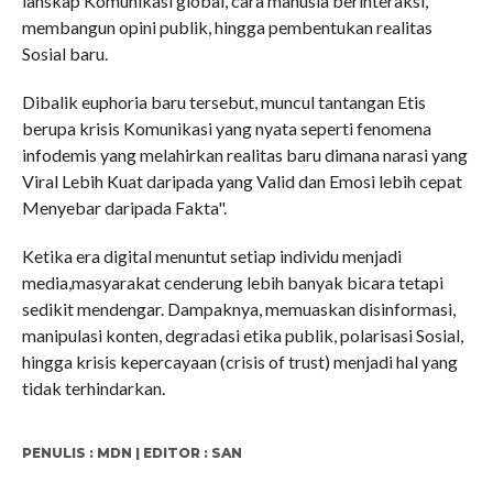
lanskap Komunikasi global, cara manusia berinteraksi,
membangun opini publik, hingga pembentukan realitas
Sosial baru.
Dibalik euphoria baru tersebut, muncul tantangan Etis
berupa krisis Komunikasi yang nyata seperti fenomena
infodemis yang melahirkan realitas baru dimana narasi yang
Viral Lebih Kuat daripada yang Valid dan Emosi lebih cepat
Menyebar daripada Fakta".
Ketika era digital menuntut setiap individu menjadi
media,masyarakat cenderung lebih banyak bicara tetapi
sedikit mendengar. Dampaknya, memuaskan disinformasi,
manipulasi konten, degradasi etika publik, polarisasi Sosial,
hingga krisis kepercayaan (crisis of trust) menjadi hal yang
tidak terhindarkan.
PENULIS : MDN | EDITOR : SAN