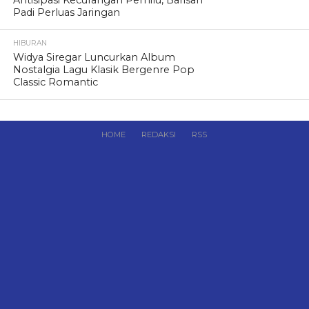
Padi Perluas Jaringan
HIBURAN
Widya Siregar Luncurkan Album
Nostalgia Lagu Klasik Bergenre Pop
Classic Romantic
HOME
REDAKSI
RSS