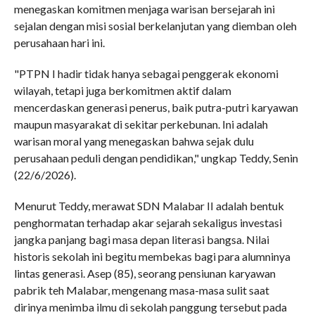
menegaskan komitmen menjaga warisan bersejarah ini
sejalan dengan misi sosial berkelanjutan yang diemban oleh
perusahaan hari ini.
"PTPN I hadir tidak hanya sebagai penggerak ekonomi
wilayah, tetapi juga berkomitmen aktif dalam
mencerdaskan generasi penerus, baik putra-putri karyawan
maupun masyarakat di sekitar perkebunan. Ini adalah
warisan moral yang menegaskan bahwa sejak dulu
perusahaan peduli dengan pendidikan," ungkap Teddy, Senin
(22/6/2026).
Menurut Teddy, merawat SDN Malabar II adalah bentuk
penghormatan terhadap akar sejarah sekaligus investasi
jangka panjang bagi masa depan literasi bangsa. Nilai
historis sekolah ini begitu membekas bagi para alumninya
lintas generasi. Asep (85), seorang pensiunan karyawan
pabrik teh Malabar, mengenang masa-masa sulit saat
dirinya menimba ilmu di sekolah panggung tersebut pada