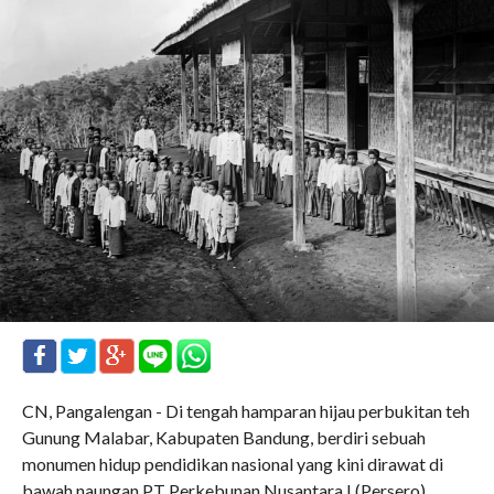
CN, Pangalengan - Di tengah hamparan hijau perbukitan teh
Gunung Malabar, Kabupaten Bandung, berdiri sebuah
monumen hidup pendidikan nasional yang kini dirawat di
bawah naungan PT Perkebunan Nusantara I (Persero).