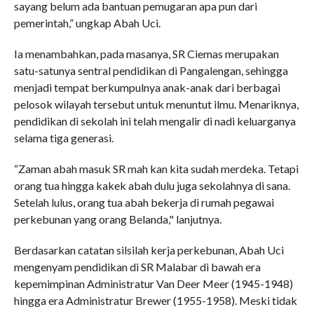
sayang belum ada bantuan pemugaran apa pun dari
pemerintah,” ungkap Abah Uci.
Ia menambahkan, pada masanya, SR Ciemas merupakan
satu-satunya sentral pendidikan di Pangalengan, sehingga
menjadi tempat berkumpulnya anak-anak dari berbagai
pelosok wilayah tersebut untuk menuntut ilmu. Menariknya,
pendidikan di sekolah ini telah mengalir di nadi keluarganya
selama tiga generasi.
“Zaman abah masuk SR mah kan kita sudah merdeka. Tetapi
orang tua hingga kakek abah dulu juga sekolahnya di sana.
Setelah lulus, orang tua abah bekerja di rumah pegawai
perkebunan yang orang Belanda," lanjutnya.
Berdasarkan catatan silsilah kerja perkebunan, Abah Uci
mengenyam pendidikan di SR Malabar di bawah era
kepemimpinan Administratur Van Deer Meer (1945-1948)
hingga era Administratur Brewer (1955-1958). Meski tidak