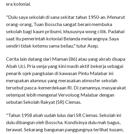
era kolonial.
"Dulu saya sekolah di sana sekitar tahun 1950-an. Menurut
orang-orang, Tuan Bosscha sangat berani membuka
sekolah bagi kaum pribumi, khususnya wong cilik. Padahal
saat itu pemerintah kolonial Belanda melarangnya. Saya
sendiri tidak ketemu sama beliau," tutur Asep.
Cerita lain datang dari Maman (86) atau yang akrab disapa
Abah Uci. Pria senja yang kini masih aktif bekerja sebagai
penarik ojek pangkalan di kawasan Pintu Malabar ini
merupakan alumnus yang merasakan atmosfer sekolah
tersebut pasca-kemerdekaan RI. Di zamannya, masyarakat
setempat lebih mengenal Vervoloog Malabar dengan
sebutan Sekolah Rakyat (SR) Ciemas.
"Tahun 1958 abah sudah lulus dari SR Ciemas. Sekolah ini
dulu dibangun oleh Bosscha. Kondisinya dulu mah bagus,
terawat. Sekarang bangunan panggungnya terlihat kusam,