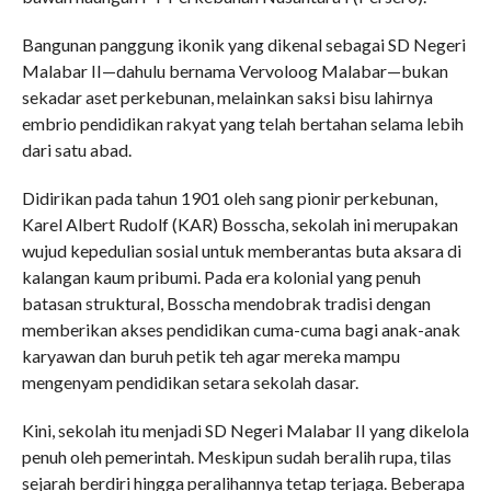
Bangunan panggung ikonik yang dikenal sebagai SD Negeri
Malabar II—dahulu bernama Vervoloog Malabar—bukan
sekadar aset perkebunan, melainkan saksi bisu lahirnya
embrio pendidikan rakyat yang telah bertahan selama lebih
dari satu abad.
Didirikan pada tahun 1901 oleh sang pionir perkebunan,
Karel Albert Rudolf (KAR) Bosscha, sekolah ini merupakan
wujud kepedulian sosial untuk memberantas buta aksara di
kalangan kaum pribumi. Pada era kolonial yang penuh
batasan struktural, Bosscha mendobrak tradisi dengan
memberikan akses pendidikan cuma-cuma bagi anak-anak
karyawan dan buruh petik teh agar mereka mampu
mengenyam pendidikan setara sekolah dasar.
Kini, sekolah itu menjadi SD Negeri Malabar II yang dikelola
penuh oleh pemerintah. Meskipun sudah beralih rupa, tilas
sejarah berdiri hingga peralihannya tetap terjaga. Beberapa