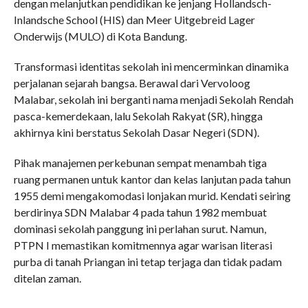
dengan melanjutkan pendidikan ke jenjang Hollandsch-
Inlandsche School (HIS) dan Meer Uitgebreid Lager
Onderwijs (MULO) di Kota Bandung.
Transformasi identitas sekolah ini mencerminkan dinamika
perjalanan sejarah bangsa. Berawal dari Vervoloog
Malabar, sekolah ini berganti nama menjadi Sekolah Rendah
pasca-kemerdekaan, lalu Sekolah Rakyat (SR), hingga
akhirnya kini berstatus Sekolah Dasar Negeri (SDN).
Pihak manajemen perkebunan sempat menambah tiga
ruang permanen untuk kantor dan kelas lanjutan pada tahun
1955 demi mengakomodasi lonjakan murid. Kendati seiring
berdirinya SDN Malabar 4 pada tahun 1982 membuat
dominasi sekolah panggung ini perlahan surut. Namun,
PTPN I memastikan komitmennya agar warisan literasi
purba di tanah Priangan ini tetap terjaga dan tidak padam
ditelan zaman.