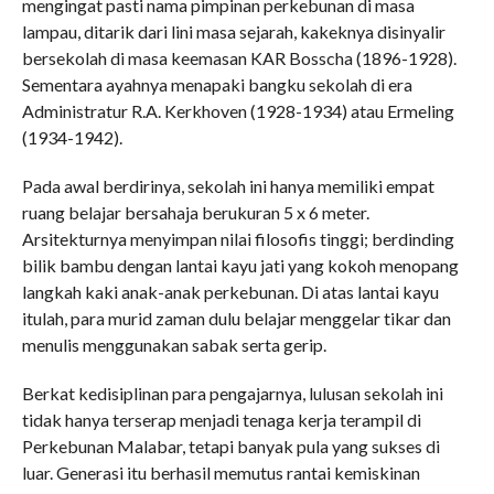
mengingat pasti nama pimpinan perkebunan di masa
lampau, ditarik dari lini masa sejarah, kakeknya disinyalir
bersekolah di masa keemasan KAR Bosscha (1896-1928).
Sementara ayahnya menapaki bangku sekolah di era
Administratur R.A. Kerkhoven (1928-1934) atau Ermeling
(1934-1942).
Pada awal berdirinya, sekolah ini hanya memiliki empat
ruang belajar bersahaja berukuran 5 x 6 meter.
Arsitekturnya menyimpan nilai filosofis tinggi; berdinding
bilik bambu dengan lantai kayu jati yang kokoh menopang
langkah kaki anak-anak perkebunan. Di atas lantai kayu
itulah, para murid zaman dulu belajar menggelar tikar dan
menulis menggunakan sabak serta gerip.
Berkat kedisiplinan para pengajarnya, lulusan sekolah ini
tidak hanya terserap menjadi tenaga kerja terampil di
Perkebunan Malabar, tetapi banyak pula yang sukses di
luar. Generasi itu berhasil memutus rantai kemiskinan