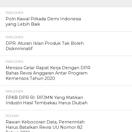
PARLEMEN
Polri Kawal Pilkada Demi Indonesia
yang Lebih Baik
PARLEMEN
DPR: Aturan Iklan Produk Tak Boleh
Diskriminatif
PARLEMEN
Mensos Gelar Rapat Kerja Dengan DPR
Bahas Revisi Anggaran Antar Program
Kemensos Tahun 2020
PARLEMEN
FPKB DPR RI: RPJMN Yang Matikan
Industri Hasil Tembakau Harus Diubah
POLKAM
Rawan Kebocoran Data, Pemerintah
Harus Batalkan Revisi UU Nomor 82