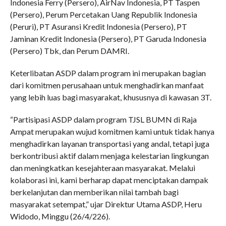
Indonesia Ferry (Persero), AirNav Indonesia, PT Taspen
(Persero), Perum Percetakan Uang Republik Indonesia
(Peruri), PT Asuransi Kredit Indonesia (Persero), PT
Jaminan Kredit Indonesia (Persero), PT Garuda Indonesia
(Persero) Tbk, dan Perum DAMRI.
Keterlibatan ASDP dalam program ini merupakan bagian
dari komitmen perusahaan untuk menghadirkan manfaat
yang lebih luas bagi masyarakat, khususnya di kawasan 3T.
“Partisipasi ASDP dalam program TJSL BUMN di Raja
Ampat merupakan wujud komitmen kami untuk tidak hanya
menghadirkan layanan transportasi yang andal, tetapi juga
berkontribusi aktif dalam menjaga kelestarian lingkungan
dan meningkatkan kesejahteraan masyarakat. Melalui
kolaborasi ini, kami berharap dapat menciptakan dampak
berkelanjutan dan memberikan nilai tambah bagi
masyarakat setempat,” ujar Direktur Utama ASDP, Heru
Widodo, Minggu (26/4/226).