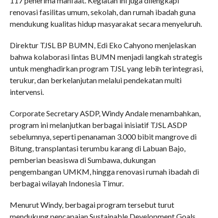
117 penerima manfaat. Kegiatan ini juga dilengkapi
renovasi fasilitas umum, sekolah, dan rumah ibadah guna
mendukung kualitas hidup masyarakat secara menyeluruh.
Direktur TJSL BP BUMN, Edi Eko Cahyono menjelaskan
bahwa kolaborasi lintas BUMN menjadi langkah strategis
untuk menghadirkan program TJSL yang lebih terintegrasi,
terukur, dan berkelanjutan melalui pendekatan multi
intervensi.
Corporate Secretary ASDP, Windy Andale menambahkan,
program ini melanjutkan berbagai inisiatif TJSL ASDP
sebelumnya, seperti penanaman 3.000 bibit mangrove di
Bitung, transplantasi terumbu karang di Labuan Bajo,
pemberian beasiswa di Sumbawa, dukungan
pengembangan UMKM, hingga renovasi rumah ibadah di
berbagai wilayah Indonesia Timur.
Menurut Windy, berbagai program tersebut turut
mendukung pencapaian Sustainable Development Goals