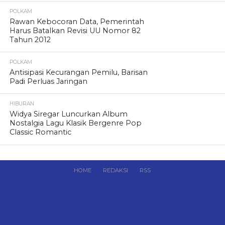
POLKAM
Rawan Kebocoran Data, Pemerintah
Harus Batalkan Revisi UU Nomor 82
Tahun 2012
POLKAM
Antisipasi Kecurangan Pemilu, Barisan
Padi Perluas Jaringan
HIBURAN
Widya Siregar Luncurkan Album
Nostalgia Lagu Klasik Bergenre Pop
Classic Romantic
HOME
REDAKSI
RSS