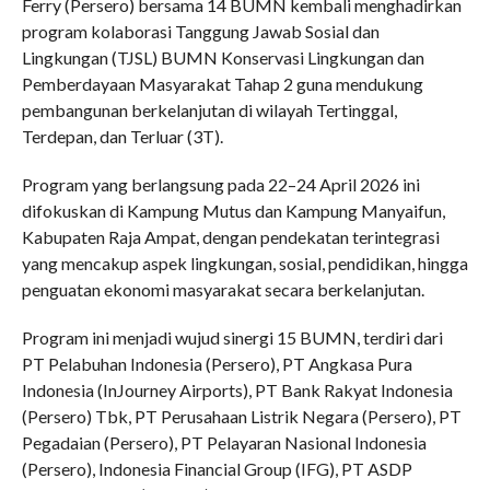
Ferry (Persero) bersama 14 BUMN kembali menghadirkan
program kolaborasi Tanggung Jawab Sosial dan
Lingkungan (TJSL) BUMN Konservasi Lingkungan dan
Pemberdayaan Masyarakat Tahap 2 guna mendukung
pembangunan berkelanjutan di wilayah Tertinggal,
Terdepan, dan Terluar (3T).
Program yang berlangsung pada 22–24 April 2026 ini
difokuskan di Kampung Mutus dan Kampung Manyaifun,
Kabupaten Raja Ampat, dengan pendekatan terintegrasi
yang mencakup aspek lingkungan, sosial, pendidikan, hingga
penguatan ekonomi masyarakat secara berkelanjutan.
Program ini menjadi wujud sinergi 15 BUMN, terdiri dari
PT Pelabuhan Indonesia (Persero), PT Angkasa Pura
Indonesia (InJourney Airports), PT Bank Rakyat Indonesia
(Persero) Tbk, PT Perusahaan Listrik Negara (Persero), PT
Pegadaian (Persero), PT Pelayaran Nasional Indonesia
(Persero), Indonesia Financial Group (IFG), PT ASDP