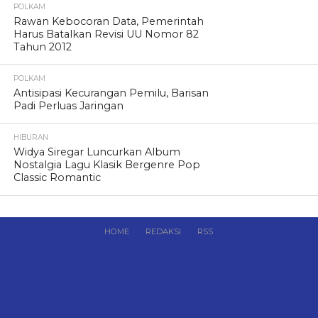
POLKAM
Rawan Kebocoran Data, Pemerintah
Harus Batalkan Revisi UU Nomor 82
Tahun 2012
POLKAM
Antisipasi Kecurangan Pemilu, Barisan
Padi Perluas Jaringan
HIBURAN
Widya Siregar Luncurkan Album
Nostalgia Lagu Klasik Bergenre Pop
Classic Romantic
HOME
REDAKSI
RSS