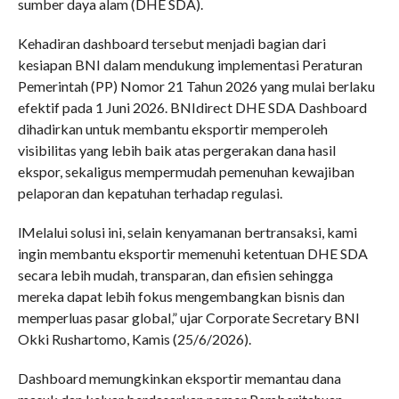
sumber daya alam (DHE SDA).
Kehadiran dashboard tersebut menjadi bagian dari
kesiapan BNI dalam mendukung implementasi Peraturan
Pemerintah (PP) Nomor 21 Tahun 2026 yang mulai berlaku
efektif pada 1 Juni 2026. BNIdirect DHE SDA Dashboard
dihadirkan untuk membantu eksportir memperoleh
visibilitas yang lebih baik atas pergerakan dana hasil
ekspor, sekaligus mempermudah pemenuhan kewajiban
pelaporan dan kepatuhan terhadap regulasi.
lMelalui solusi ini, selain kenyamanan bertransaksi, kami
ingin membantu eksportir memenuhi ketentuan DHE SDA
secara lebih mudah, transparan, dan efisien sehingga
mereka dapat lebih fokus mengembangkan bisnis dan
memperluas pasar global,” ujar Corporate Secretary BNI
Okki Rushartomo, Kamis (25/6/2026).
Dashboard memungkinkan eksportir memantau dana