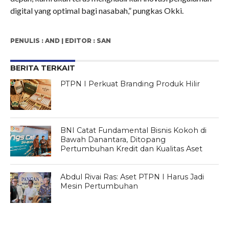
digital yang optimal bagi nasabah,” pungkas Okki.
PENULIS : AND | EDITOR : SAN
BERITA TERKAIT
PTPN I Perkuat Branding Produk Hilir
BNI Catat Fundamental Bisnis Kokoh di
Bawah Danantara, Ditopang
Pertumbuhan Kredit dan Kualitas Aset
Abdul Rivai Ras: Aset PTPN I Harus Jadi
Mesin Pertumbuhan