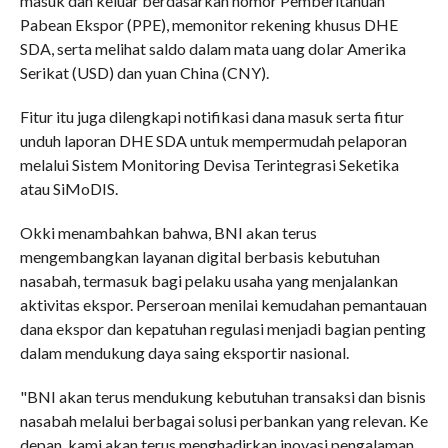
masuk dan keluar berdasarkan nomor Pemberitahuan
Pabean Ekspor (PPE), memonitor rekening khusus DHE
SDA, serta melihat saldo dalam mata uang dolar Amerika
Serikat (USD) dan yuan China (CNY).
Fitur itu juga dilengkapi notifikasi dana masuk serta fitur
unduh laporan DHE SDA untuk mempermudah pelaporan
melalui Sistem Monitoring Devisa Terintegrasi Seketika
atau SiMoDIS.
Okki menambahkan bahwa, BNI akan terus
mengembangkan layanan digital berbasis kebutuhan
nasabah, termasuk bagi pelaku usaha yang menjalankan
aktivitas ekspor. Perseroan menilai kemudahan pemantauan
dana ekspor dan kepatuhan regulasi menjadi bagian penting
dalam mendukung daya saing eksportir nasional.
"BNI akan terus mendukung kebutuhan transaksi dan bisnis
nasabah melalui berbagai solusi perbankan yang relevan. Ke
depan, kami akan terus menghadirkan inovasi pengalaman