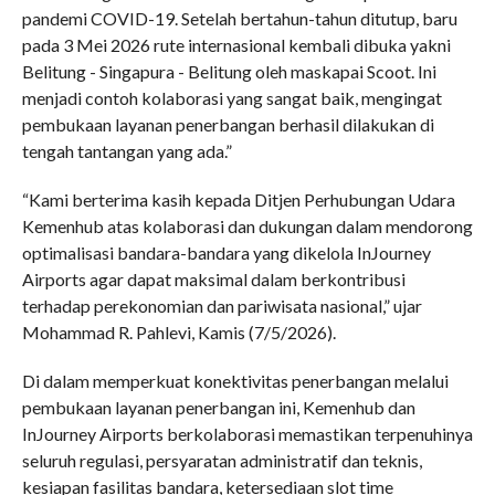
pandemi COVID-19. Setelah bertahun-tahun ditutup, baru
pada 3 Mei 2026 rute internasional kembali dibuka yakni
Belitung - Singapura - Belitung oleh maskapai Scoot. Ini
menjadi contoh kolaborasi yang sangat baik, mengingat
pembukaan layanan penerbangan berhasil dilakukan di
tengah tantangan yang ada.”
“Kami berterima kasih kepada Ditjen Perhubungan Udara
Kemenhub atas kolaborasi dan dukungan dalam mendorong
optimalisasi bandara-bandara yang dikelola InJourney
Airports agar dapat maksimal dalam berkontribusi
terhadap perekonomian dan pariwisata nasional,” ujar
Mohammad R. Pahlevi, Kamis (7/5/2026).
Di dalam memperkuat konektivitas penerbangan melalui
pembukaan layanan penerbangan ini, Kemenhub dan
InJourney Airports berkolaborasi memastikan terpenuhinya
seluruh regulasi, persyaratan administratif dan teknis,
kesiapan fasilitas bandara, ketersediaan slot time