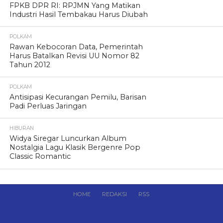
FPKB DPR RI: RPJMN Yang Matikan
Industri Hasil Tembakau Harus Diubah
POLKAM
Rawan Kebocoran Data, Pemerintah
Harus Batalkan Revisi UU Nomor 82
Tahun 2012
POLKAM
Antisipasi Kecurangan Pemilu, Barisan
Padi Perluas Jaringan
HIBURAN
Widya Siregar Luncurkan Album
Nostalgia Lagu Klasik Bergenre Pop
Classic Romantic
HOME
REDAKSI
RSS